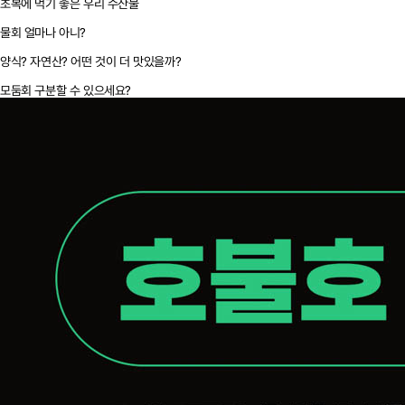
초복에 먹기 좋은 우리 수산물
물회 얼마나 아니?
양식? 자연산? 어떤 것이 더 맛있을까?
모둠회 구분할 수 있으세요?