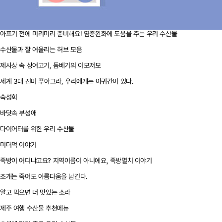
아프기 전에 미리미리 준비해요! 염증완화에 도움을 주는 우리 수산물
수산물과 잘 어울리는 허브 모음
제사상 속 상어고기, 돔베기의 이모저모
세계 3대 진미 푸아그라, 우리에게는 아귀간이 있다.
숙성회
바닷속 부성애
다이어터를 위한 우리 수산물
미더덕 이야기
죽방이 어디냐고요? 지역이름이 아니에요, 죽방멸치 이야기
조개는 죽어도 아름다움을 남긴다.
알고 먹으면 더 맛있는 소라
제주 여행 수산물 추천메뉴