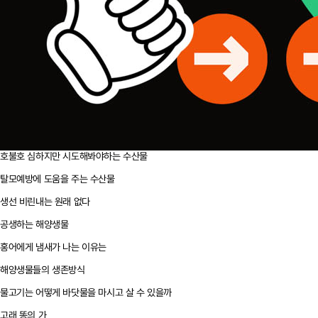
호불호 심하지만 시도해봐야하는 수산물
탈모예방에 도움을 주는 수산물
생선 비린내는 원래 없다
공생하는 해양생물
홍어에게 냄새가 나는 이유는
해양생물들의 생존방식
물고기는 어떻게 바닷물을 마시고 살 수 있을까
고래 똥의 가