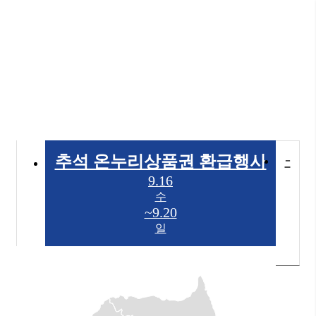
-
추석 온누리상품권 환급행사
9.16
수
~9.20
일