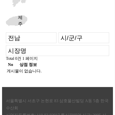
제
주
Total 0건
1 페이지
No
상점 정보
게시물이 없습니다.
서울특별시 서초구 논현로 83 삼호물산빌딩 A동 5층 한국
수산회