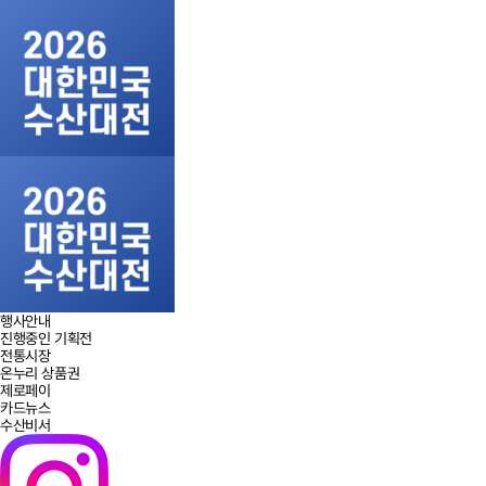
행사안내
진행중인 기획전
전통시장
온누리 상품권
제로페이
카드뉴스
수산비서