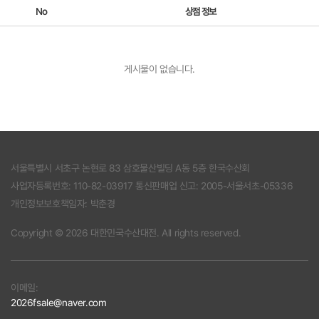
No
상점 정보
게시물이 없습니다.
서울특별시 서초구 논현로 83 삼호물산빌딩 A동 5층 한국수산회
사업자등록번호: 110-82-03917 통신판매업 신고: 2005-서울서초-05336
개인정보보호책임자: 박춘경
Copyright © 2026 대한민국수산대전. All rights reserved.
이메일:
2026fsale@naver.com